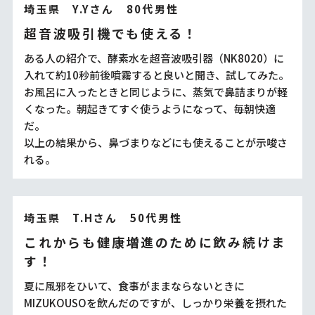
埼玉県 Y.Yさん 80代男性
超音波吸引機でも使える！
ある人の紹介で、酵素水を超音波吸引器（NK8020）に
入れて約10秒前後噴霧すると良いと聞き、試してみた。
お風呂に入ったときと同じように、蒸気で鼻詰まりが軽
くなった。朝起きてすぐ使うようになって、毎朝快適
だ。
以上の結果から、鼻づまりなどにも使えることが示唆さ
れる。
埼玉県 T.Hさん 50代男性
これからも健康増進のために飲み続けま
す！
夏に風邪をひいて、食事がままならないときに
MIZUKOUSOを飲んだのですが、しっかり栄養を摂れた