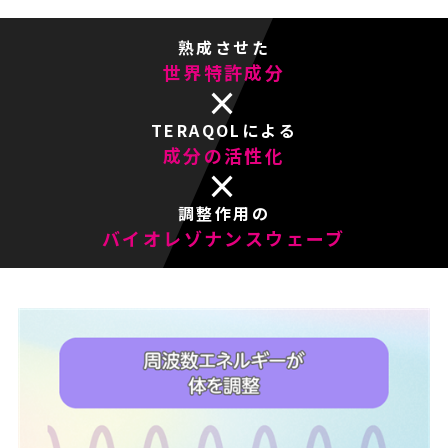
熟成させた
世界特許成分
×
TERAQOLによる
成分の活性化
×
調整作用の
バイオレゾナンスウェーブ