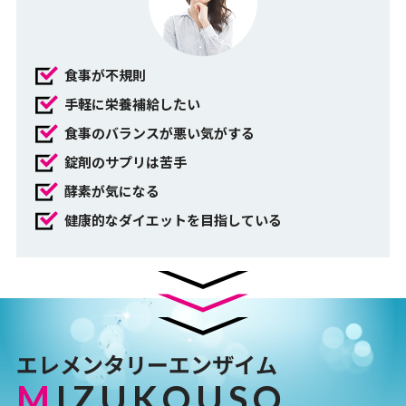
食事が不規則
手軽に栄養補給したい
食事のバランスが悪い気がする
錠剤のサプリは苦手
酵素が気になる
健康的なダイエットを目指している
エレメンタリーエンザイム
M
IZUKOUSO