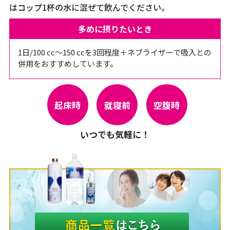
はコップ1杯の水に混ぜて飲んでください。
多めに摂りたいとき
1日/100 cc～150 ccを3回程度＋ネブライザーで吸入との
併用をおすすめしています。
起床時
就寝前
空腹時
いつでも気軽に！