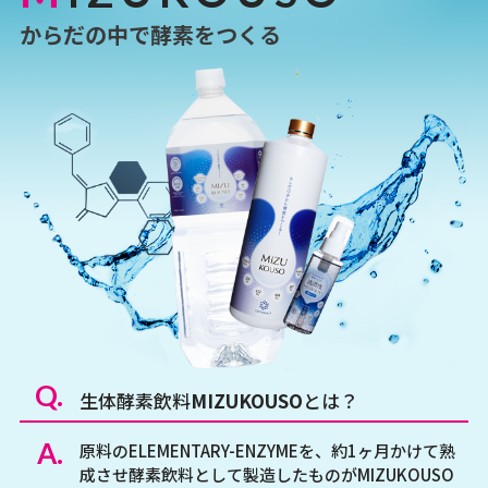
からだの中で酵素をつくる
Q.
生体酵素飲料
MIZUKOUSO
とは？
A.
原料のELEMENTARY-ENZYMEを、約1ヶ月かけて熟
成させ酵素飲料として製造したものがMIZUKOUSO