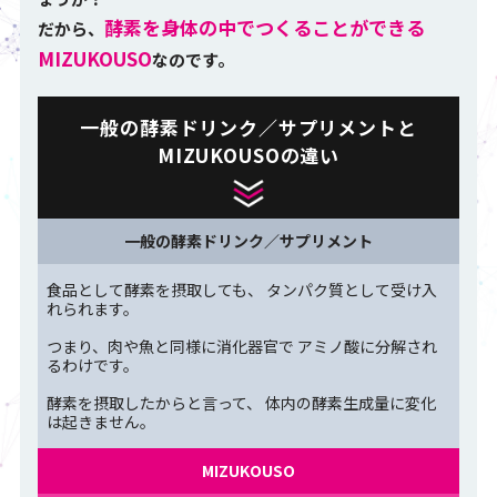
酵素を身体の中でつくることができる
だから、
MIZUKOUSO
なのです。
一般の酵素ドリンク／サプリメントと
MIZUKOUSOの違い
一般の酵素ドリンク／サプリメント
食品として酵素を摂取しても、
タンパク質として受け入
れられます。
つまり、肉や魚と同様に消化器官で
アミノ酸に分解され
るわけです。
酵素を摂取したからと言って、
体内の酵素生成量に変化
は起きません。
MIZUKOUSO