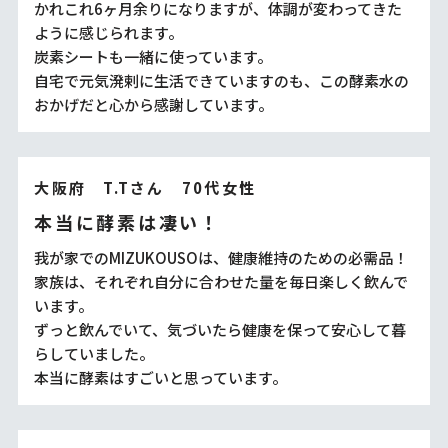
かれこれ6ヶ月余りになりますが、体調が変わってきた
ように感じられます。
炭素シートも一緒に使っています。
自宅で元気溌剌に生活できていますのも、この酵素水の
おかげだと心から感謝しています。
大阪府 T.Tさん 70代女性
本当に酵素は凄い！
我が家でのMIZUKOUSOは、健康維持のための必需品！
家族は、それぞれ自分に合わせた量を毎日楽しく飲んで
います。
ずっと飲んでいて、気づいたら健康を保って安心して暮
らしていました。
本当に酵素はすごいと思っています。