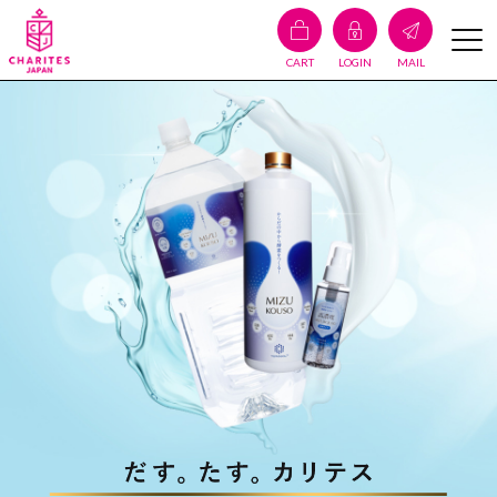
CART
LOGIN
MAIL