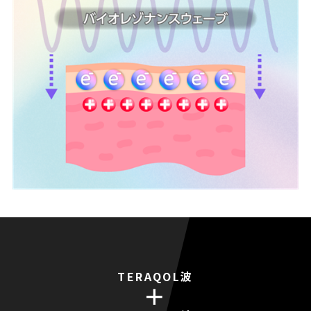
TERAQOL波
＋