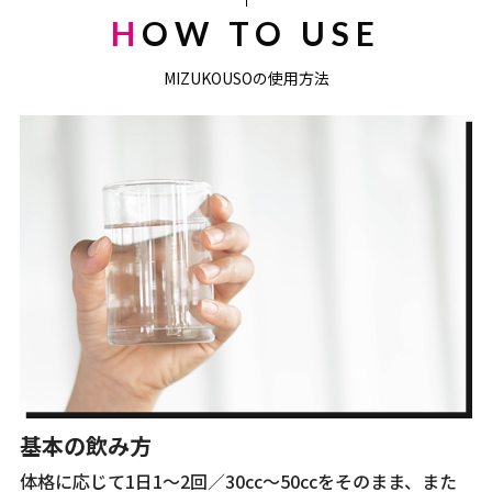
HOW TO USE
MIZUKOUSOの使用方法
基本の飲み方
体格に応じて1日1～2回／30cc～50ccをそのまま、また