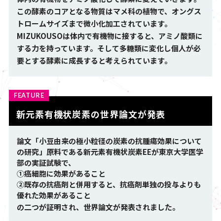
この酵素のコアとなる物質はマメ科の植物で、オングス
トロームサイズまで微小化加工されています。
MIZUKOUSOは体内で有機物に接すると、アミノ酸類に
する力を持っています。そして多糖類に変化し個人が必
要とする酵素に成長すると考えられています。
FEATURE
新元素有機状炭素の世界論文が発表
論文「小豆由来の極小粒径の炭素の抗腫瘍効果について
の研究」原料である新元素有機状炭素EEが東京大学医学
部の実証試験で、
①癌細胞に効果があること
②既存の抗癌剤と併用すると、抗癌剤単独の投与よりも
優れた効果があること
の二つが証明され、世界論文が発表されました。