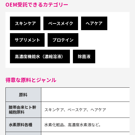
OEM受託できるカテゴリー
スキンケア
ベースメイク
ヘアケア
サプリメント
プロテイン
高濃度機能水（濃縮溶液）
除菌液
得意な原料とジャンル
原料
臍帯由来ヒト幹
スキンケア、ベースケア、ヘアケア
細胞原料
水素原料各種
水素化粧品、高濃度水素液など。