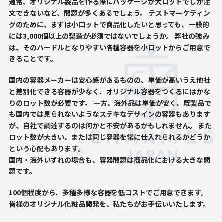
通常、オリジナル製品を作る際にパッケージが大ロットでしか注
文できないなど、問題が多くあるでしょう。 テストマーケティン
グのために、まずは小ロットで商品化したいと思っても、一般的
には3,000個以上の製造が必須ではないでしょうか。 弊社の強み
は、そのハードルとなりやすい各種容器を小ロットからご用意で
きることです。
国内の容器メーカーは安心感があるものの、単価が高いうえ他社
と差別化できる容器が少なく、オリジナル容器をつくるにはかな
りのロット数が必要です。 一方、海外品は単価が安く、既製品で
も国内では見られないようなステキなデザインの容器もあります
が、自社で調達するのは何かと不安があるかもしれません。 また
ロット数が大きい、または同じ容器を常に仕入れられるかどうか
という心配もあります。
国内・海外いずれの場合も、容器問題は商品化における大きな問
題です。
100個程度から、多種多様な容器を低コストでご用意できます。
皆様のオリジナル化粧品開発を、私たちがお手伝いいたします。