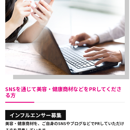
SNSを通じて美容・健康商材などをPRしてくださ
る方
インフルエンサー募集
美容・健康商材を、ご自身のSNSやブログなどでPRしていただけ