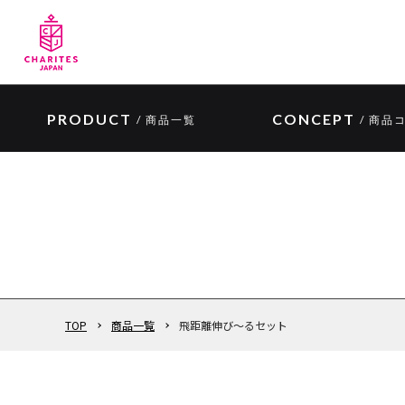
PRODUCT
CONCEPT
/ 商品一覧
/ 商品
TOP
商品一覧
飛距離伸び〜るセット